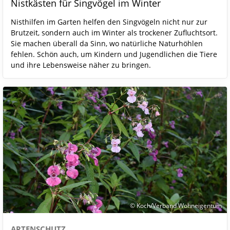
Nistkästen für Singvögel im Winter
Nisthilfen im Garten helfen den Singvögeln nicht nur zur
Brutzeit, sondern auch im Winter als trockener Zufluchtsort.
Sie machen überall da Sinn, wo natürliche Naturhöhlen
fehlen. Schön auch, um Kindern und Jugendlichen die Tiere
und ihre Lebensweise näher zu bringen.
© Koch/Verband Wohneigentum
ARTENSCHUTZ