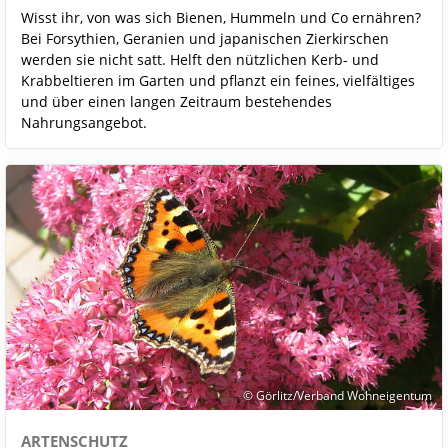
Wisst ihr, von was sich Bienen, Hummeln und Co ernähren?
Bei Forsythien, Geranien und japanischen Zierkirschen
werden sie nicht satt. Helft den nützlichen Kerb- und
Krabbeltieren im Garten und pflanzt ein feines, vielfältiges
und über einen langen Zeitraum bestehendes
Nahrungsangebot.
© Görlitz/Verband Wohneigentum
ARTENSCHUTZ