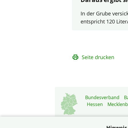
In der Grube versic
entspricht 120 Lite
Seite drucken
Bundesverband
B
Hessen
Mecklen
Hinweis