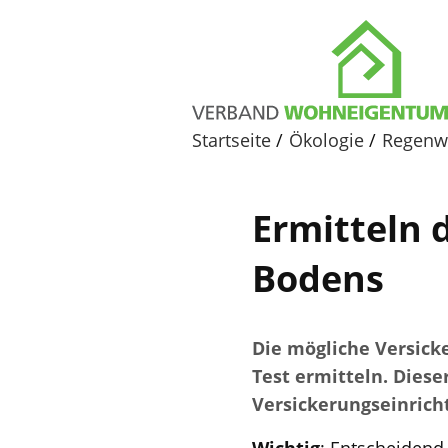
Startseite
Ökologie
Regenw
Ermitteln 
Bodens
Die mögliche Versick
Test ermitteln. Diese
Versickerungseinrich