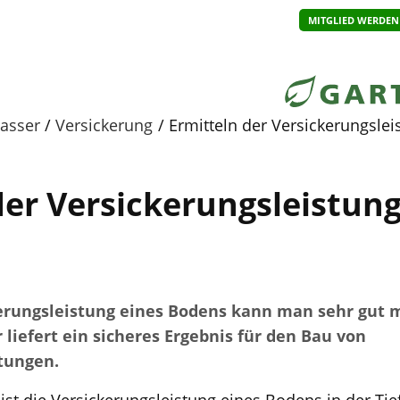
MITGLIED WERDEN
asser
Versickerung
Ermitteln der Versickerungsle
der Versickerungsleistung
erungsleistung eines Bodens kann man sehr gut 
r liefert ein sicheres Ergebnis für den Bau von
tungen.