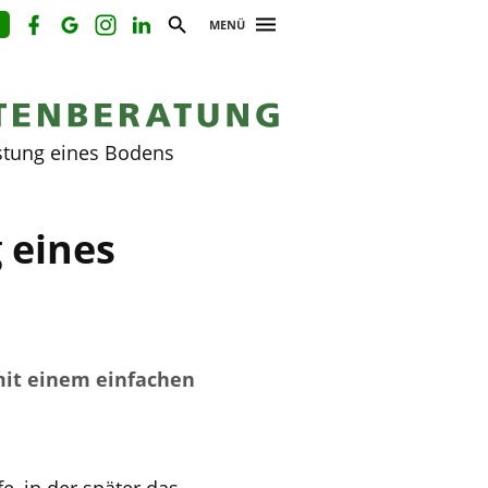
MENÜ
istung eines Bodens
 eines
mit einem einfachen