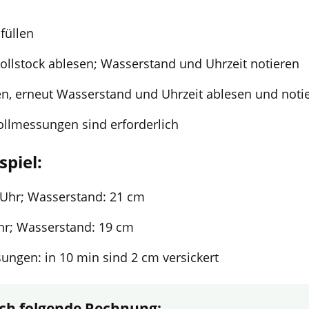
füllen
llstock ablesen; Wasserstand und Uhrzeit notieren
en, erneut Wasserstand und Uhrzeit ablesen und noti
ollmessungen sind erforderlich
piel:
Uhr; Wasserstand: 21 cm
hr; Wasserstand: 19 cm
ungen: in 10 min sind 2 cm versickert
ich folgende Rechnung: