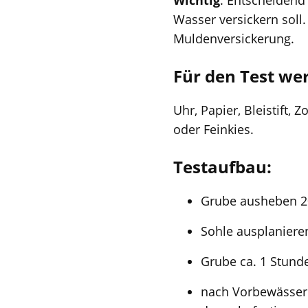
Wichtig
: Entscheidend 
Wasser versickern soll. 
Muldenversickerung.
Für den Test we
Uhr, Papier, Bleistift,
oder Feinkies.
Testaufbau:
Grube ausheben 20 
Sohle ausplaniere
Grube ca. 1 Stunde
nach Vorbewässeru