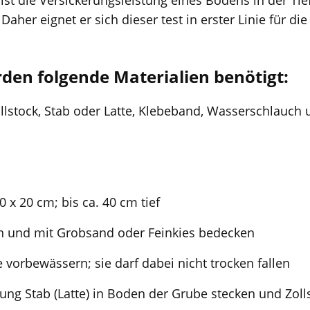
ist die Versickerungsleistung eines Bodens in der Tief
Daher eignet er sich dieser test in erster Linie für di
rden folgende Materialien benötigt:
 Zollstock, Stab oder Latte, Klebeband, Wasserschlauc
x 20 cm; bis ca. 40 cm tief
n und mit Grobsand oder Feinkies bedecken
 vorbewässern; sie darf dabei nicht trocken fallen
ng Stab (Latte) in Boden der Grube stecken und Zoll