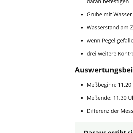
daran befestigen
Grube mit Wasser 
Wasserstand am Zo
wenn Pegel gefall
drei weitere Kontr
Auswertungsbeis
Meßbeginn: 11.20 
Meßende: 11.30 U
Differenz der Mess
Daraus ergibt s