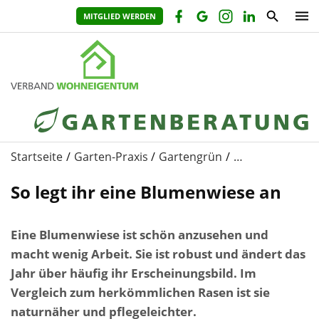
MITGLIED WERDEN
Startseite
Garten-Praxis
Gartengrün
…
So legt ihr eine Blumenwiese an
Eine Blumenwiese ist schön anzusehen und
macht wenig Arbeit. Sie ist robust und ändert das
Jahr über häufig ihr Erscheinungsbild. Im
Vergleich zum herkömmlichen Rasen ist sie
naturnäher und pflegeleichter.