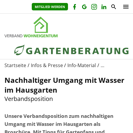
MITGLIED WERDEN
Startseite
Infos & Presse
Info-Material
…
Nachhaltiger Umgang mit Wasser
im Hausgarten
Verbandsposition
Unsere Verbandsposition zum nachhaltigen
Umgang mit Wasser im Hausgarten als
Broschüre. Mit Tipps für Gartenfans und