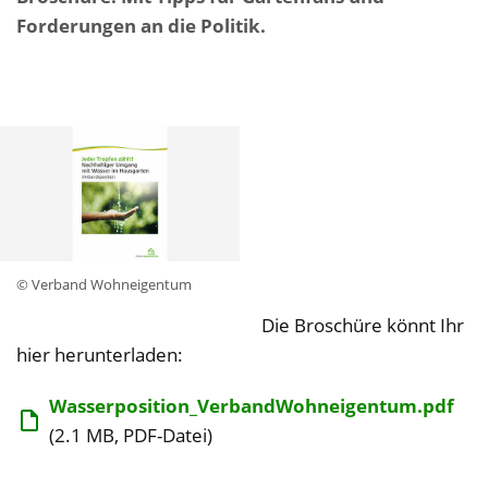
Forderungen an die Politik.
© Verband Wohneigentum
Die Broschüre könnt Ihr
hier herunterladen:
Wasserposition_VerbandWohneigentum.pdf
(2.1 MB, PDF-Datei)