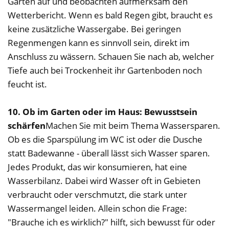
Garten auf und beobachten aufmerksam den
Wetterbericht. Wenn es bald Regen gibt, braucht es
keine zusätzliche Wassergabe. Bei geringen
Regenmengen kann es sinnvoll sein, direkt im
Anschluss zu wässern. Schauen Sie nach ab, welcher
Tiefe auch bei Trockenheit ihr Gartenboden noch
feucht ist.
10. Ob im Garten oder im Haus: Bewusstsein
schärfen
Machen Sie mit beim Thema Wassersparen.
Ob es die Sparspülung im WC ist oder die Dusche
statt Badewanne - überall lässt sich Wasser sparen.
Jedes Produkt, das wir konsumieren, hat eine
Wasserbilanz. Dabei wird Wasser oft in Gebieten
verbraucht oder verschmutzt, die stark unter
Wassermangel leiden. Allein schon die Frage:
"Brauche ich es wirklich?" hilft, sich bewusst für oder