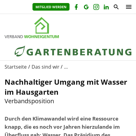
MITGLIED WERDEN
Startseite
Das sind wir
…
Nachhaltiger Umgang mit Wasser
im Hausgarten
Verbandsposition
Durch den Klimawandel wird eine Ressource
knapp, die es noch vor Jahren hierzulande im
Überfluss gab: Wasser. Das Präsidium des