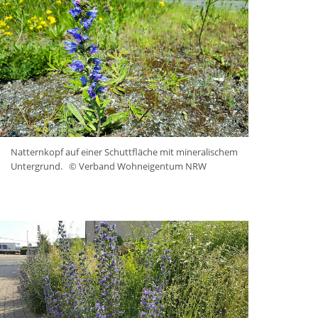
Natternkopf auf einer Schuttfläche mit mineralischem
Untergrund.
© Verband Wohneigentum NRW