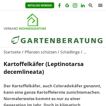
MITGLIED WERDEN
Startseite
Pflanzen schützen
Schädlinge
…
Kartoffelkäfer (Leptinotarsa
decemlineata)
Der Kartoffelkäfer, auch Coloradokäfer genannt,
kann eine ganze Kartoffelernte zunichtemachen.
Normalerweise kommt es nur zu einer
Generation im Jahr. Doch in klimatisch