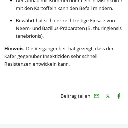
Der Anbau mit Kümmel oder Lein in Mischkultur
mit den Kartoffeln kann den Befall mindern.
Bewährt hat sich der rechtzeitige Einsatz von
Neem- und Bazillus-Präparaten (B. thuringiensis
tenebrionis).
Hinweis
: Die Vergangenheit hat gezeigt, dass der
Käfer gegenüber Insektiziden sehr schnell
Resistenzen entwickeln kann.
Beitrag teilen