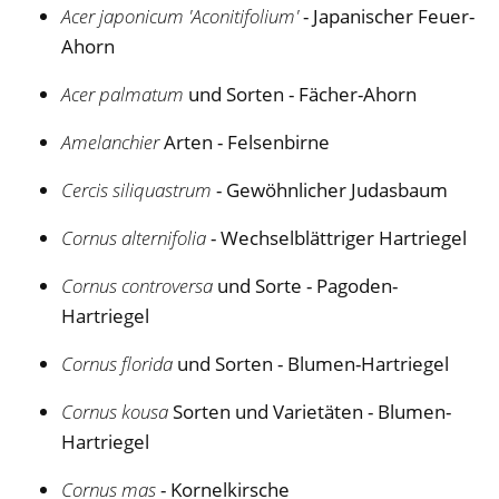
Acer japonicum 'Aconitifolium'
- Japanischer Feuer-
Ahorn
Acer palmatum
und Sorten - Fächer-Ahorn
Amelanchier
Arten - Felsenbirne
Cercis siliquastrum
- Gewöhnlicher Judasbaum
Cornus alternifolia
- Wechselblättriger Hartriegel
Cornus controversa
und Sorte - Pagoden-
Hartriegel
Cornus florida
und Sorten - Blumen-Hartriegel
Cornus kousa
Sorten und Varietäten - Blumen-
Hartriegel
Cornus mas
- Kornelkirsche