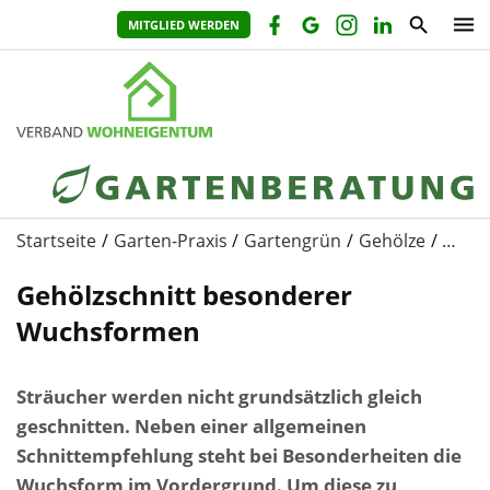
MITGLIED WERDEN
Startseite
Garten-Praxis
Gartengrün
Gehölze
…
Gehölzschnitt besonderer
Wuchsformen
Sträucher werden nicht grundsätzlich gleich
geschnitten. Neben einer allgemeinen
Schnittempfehlung steht bei Besonderheiten die
Wuchsform im Vordergrund. Um diese zu