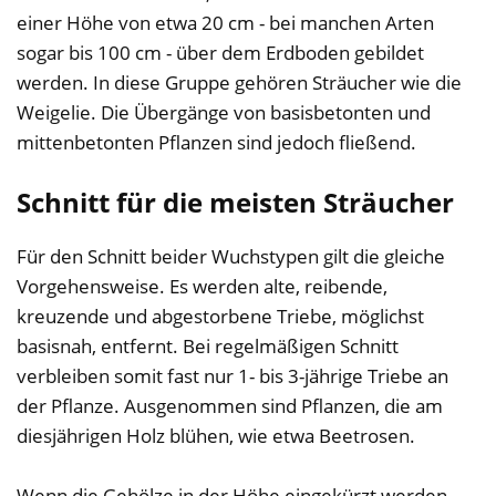
einer Höhe von etwa 20 cm - bei manchen Arten
sogar bis 100 cm - über dem Erdboden gebildet
werden. In diese Gruppe gehören Sträucher wie die
Weigelie. Die Übergänge von basisbetonten und
mittenbetonten Pflanzen sind jedoch fließend.
Schnitt für die meisten Sträucher
Für den Schnitt beider Wuchstypen gilt die gleiche
Vorgehensweise. Es werden alte, reibende,
kreuzende und abgestorbene Triebe, möglichst
basisnah, entfernt. Bei regelmäßigen Schnitt
verbleiben somit fast nur 1- bis 3-jährige Triebe an
der Pflanze. Ausgenommen sind Pflanzen, die am
diesjährigen Holz blühen, wie etwa Beetrosen.
Wenn die Gehölze in der Höhe eingekürzt werden