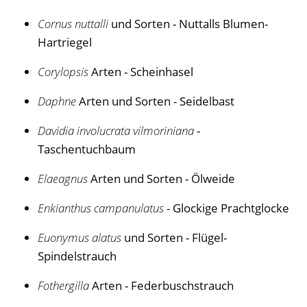
Cornus nuttalli
und Sorten - Nuttalls Blumen-
Hartriegel
Corylopsis
Arten - Scheinhasel
Daphne
Arten und Sorten - Seidelbast
Davidia involucrata vilmoriniana
-
Taschentuchbaum
Elaeagnus
Arten und Sorten - Ölweide
Enkianthus campanulatus
- Glockige Prachtglocke
Euonymus alatus
und Sorten - Flügel-
Spindelstrauch
Fothergilla
Arten - Federbuschstrauch