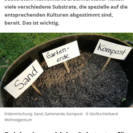
viele verschiedene Substrate, die spezielle auf die
entsprechenden Kulturen abgestimmt sind,
bereit. Das ist wichtig.
Erdenmischung: Sand, Gartenerde, Kompost
© Görlitz/Verband
Wohneigentum